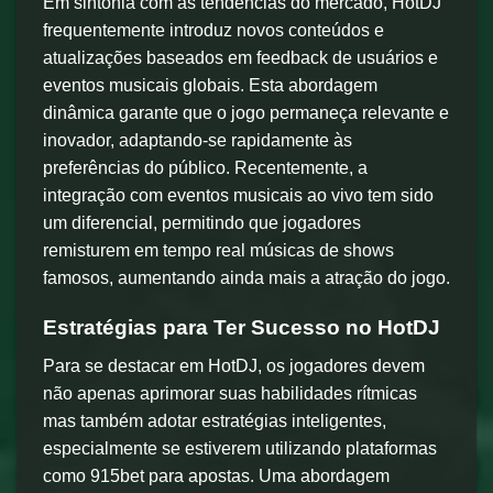
Em sintonia com as tendências do mercado, HotDJ
frequentemente introduz novos conteúdos e
atualizações baseados em feedback de usuários e
eventos musicais globais. Esta abordagem
dinâmica garante que o jogo permaneça relevante e
inovador, adaptando-se rapidamente às
preferências do público. Recentemente, a
integração com eventos musicais ao vivo tem sido
um diferencial, permitindo que jogadores
remisturem em tempo real músicas de shows
famosos, aumentando ainda mais a atração do jogo.
Estratégias para Ter Sucesso no HotDJ
Para se destacar em HotDJ, os jogadores devem
não apenas aprimorar suas habilidades rítmicas
mas também adotar estratégias inteligentes,
especialmente se estiverem utilizando plataformas
como 915bet para apostas. Uma abordagem