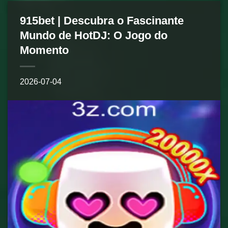
915bet | Descubra o Fascinante
Mundo de HotDJ: O Jogo do
Momento
2026-07-04