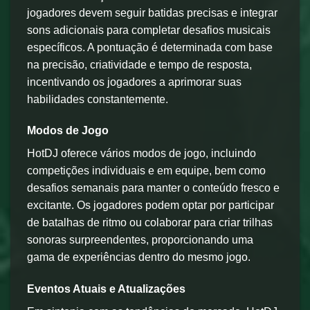
jogadores devem seguir batidas precisas e integrar
sons adicionais para completar desafios musicais
específicos. A pontuação é determinada com base
na precisão, criatividade e tempo de resposta,
incentivando os jogadores a aprimorar suas
habilidades constantemente.
Modos de Jogo
HotDJ oferece vários modos de jogo, incluindo
competições individuais e em equipe, bem como
desafios semanais para manter o conteúdo fresco e
excitante. Os jogadores podem optar por participar
de batalhas de ritmo ou colaborar para criar trilhas
sonoras surpreendentes, proporcionando uma
gama de experiências dentro do mesmo jogo.
Eventos Atuais e Atualizações