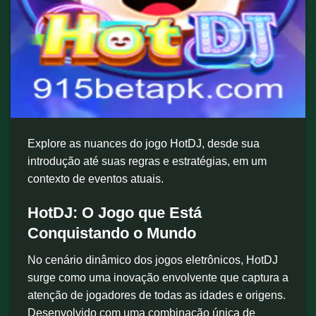
Explore as nuances do jogo HotDJ, desde sua
introdução até suas regras e estratégias, em um
contexto de eventos atuais.
HotDJ: O Jogo que Está
Conquistando o Mundo
No cenário dinâmico dos jogos eletrônicos, HotDJ
surge como uma inovação envolvente que captura a
atenção de jogadores de todas as idades e origens.
Desenvolvido com uma combinação única de