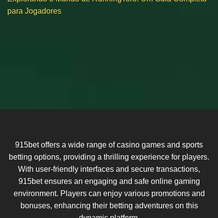
para Jogadores
915bet offers a wide range of casino games and sports
betting options, providing a thrilling experience for players.
With user-friendly interfaces and secure transactions,
915bet ensures an engaging and safe online gaming
environment. Players can enjoy various promotions and
bonuses, enhancing their betting adventures on this
dynamic platform.