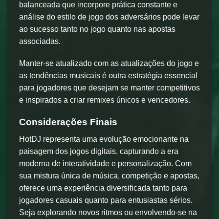
balanceada que incorpore prática constante e
análise do estilo de jogo dos adversários pode levar
ao sucesso tanto no jogo quanto nas apostas
associadas.
Manter-se atualizado com as atualizações do jogo e
as tendências musicais é outra estratégia essencial
para jogadores que desejam se manter competitivos
e inspirados a criar remixes únicos e vencedores.
Considerações Finais
HotDJ representa uma evolução emocionante na
paisagem dos jogos digitais, capturando a era
moderna de interatividade e personalização. Com
sua mistura única de música, competição e apostas,
oferece uma experiência diversificada tanto para
jogadores casuais quanto para entusiastas sérios.
Seja explorando novos ritmos ou envolvendo-se na