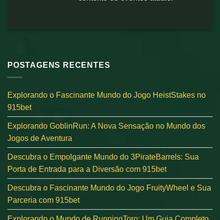
POSTAGENS RECENTES
Explorando o Fascinante Mundo do Jogo HeistStakes no
915bet
Explorando GoblinRun: A Nova Sensação no Mundo dos
Jogos de Aventura
Descubra o Empolgante Mundo do 3PirateBarrels: Sua
Porta de Entrada para a Diversão com 915bet
Descubra o Fascinante Mundo do Jogo FruityWheel e Sua
Parceria com 915bet
Explorando o Mundo de RunningToro: Um Guia Completo