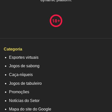
Categoria
Esportes virtuais
Jogos de sabong
Caça-níqueis
Jogos de tabuleiro
Promoções
Notícias do Setor
Mapa do site do Google