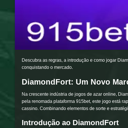
Descubra as regras, a introdução e como jogar Diam
conquistando o mercado.
DiamondFort: Um Novo Marc
Na crescente indústria de jogos de azar online, D
pela renomada plataforma 915bet, este jogo está ra
cassino. Combinando elementos de sorte e estratégi
Introdução ao DiamondFort