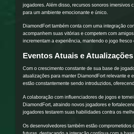
jogadores. Além disso, recursos sonoros imersivos c
para um ambiente emocionante e único.
DiamondFort também conta com uma integração comp
acompanhem suas vitórias e competem com amigos em
incrementam a experiência, mantendo o jogo fresco
Eventos Atuais e Atualizações
Com o crescimento constante de sua base de jogado
atualizações para manter DiamondFort relevante e 
estão constantemente sendo introduzidos, oferecend
A colaboração com influenciadores de jogos e torne
DiamondFort, atraindo novos jogadores e fortalecen
jogadores testarem suas habilidades contra os mel
Os desenvolvedores também estão comprometidos co
futuras, destacando a interação contínua com a bas