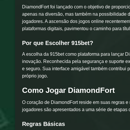
DiamondFort foi lançado com o objetivo de proporci
apenas na diversão, mas também na possibilidade de
jogadores. A ascensão dos jogos online recentemen
plataformas digitais, pavimentou o caminho para t
Por que Escolher 915bet?
A escolha da 915bet como plataforma para lançar Dia
inovação. Reconhecida pela segurança e suporte exc
e seguro. Sua interface amigável também contribui p
próprio jogo.
Como Jogar DiamondFort
O coração de DiamondFort reside em suas regras e 
jogadores são apresentados a uma série de etapas 
Regras Básicas