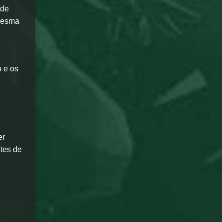
 de
 mesma
o e os
er
ntes de