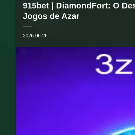
915bet | DiamondFort: O De
Jogos de Azar
2026-06-26