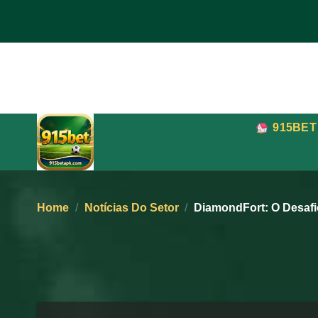
Ir
para
o
conteúdo
915BET
Home
/
Notícias Do Setor
/
DiamondFort: O Desafi