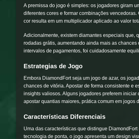
A premissa do jogo é simples: os jogadores giram uma
diferentes cores e formar combinações vencedoras.
cor resulta em um multiplicador aplicado ao valor tot
Adicionalmente, existem diamantes especiais que,
rodadas grátis, aumentando ainda mais as chances d
intervalos de pagamentos, foi cuidadosamente equil
Estrategias de Jogo
Embora DiamondFort seja um jogo de azar, os jogad
chances de vitória. Apostar de forma consistente e 
insights valiosos. Alguns jogadores preferem inici
apostar quantias maiores, prática comum em jogos d
Características Diferenciais
Uma das características que distingue DiamondFort é
tecnologia de ponta, o jogo apresenta um design vi