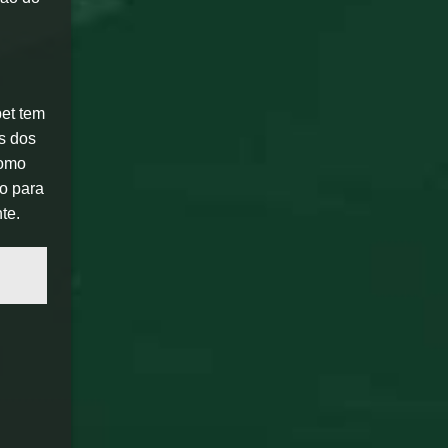
bet tem
s dos
como
go para
te.