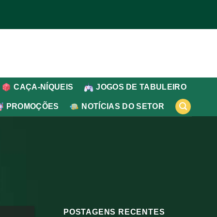
CAÇA-NÍQUEIS
JOGOS DE TABULEIRO
PROMOÇÕES
NOTÍCIAS DO SETOR
POSTAGENS RECENTES