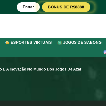
BÔNUS DE R$8888
Entrar
ESPORTES VIRTUAIS
JOGOS DE SABONG
o E A Inovação No Mundo Dos Jogos De Azar