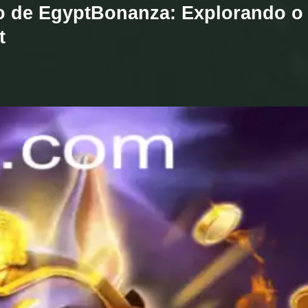
io de EgyptBonanza: Explorando o
t