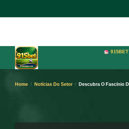
Ir
para
o
conteúdo
915BET
Home
/
Notícias Do Setor
/
Descubra O Fascínio 