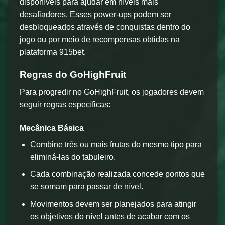
disponíveis para ajudar em níveis mais
desafiadores. Esses power-ups podem ser
desbloqueados através de conquistas dentro do
jogo ou por meio de recompensas obtidas na
plataforma 915bet.
Regras do GoHighFruit
Para progredir no GoHighFruit, os jogadores devem
seguir regras específicas:
Mecânica Básica
Combine três ou mais frutas do mesmo tipo para
eliminá-las do tabuleiro.
Cada combinação realizada concede pontos que
se somam para passar de nível.
Movimentos devem ser planejados para atingir
os objetivos do nível antes de acabar com os