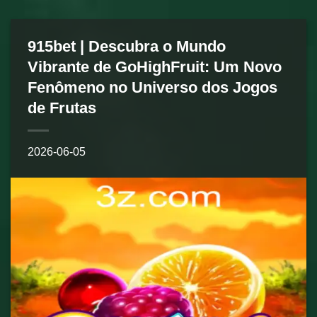
915bet | Descubra o Mundo
Vibrante de GoHighFruit: Um Novo
Fenômeno no Universo dos Jogos
de Frutas
2026-06-05