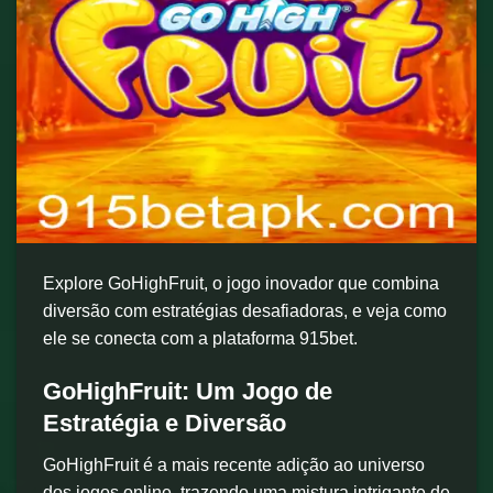
Explore GoHighFruit, o jogo inovador que combina
diversão com estratégias desafiadoras, e veja como
ele se conecta com a plataforma 915bet.
GoHighFruit: Um Jogo de
Estratégia e Diversão
GoHighFruit é a mais recente adição ao universo
dos jogos online, trazendo uma mistura intrigante de