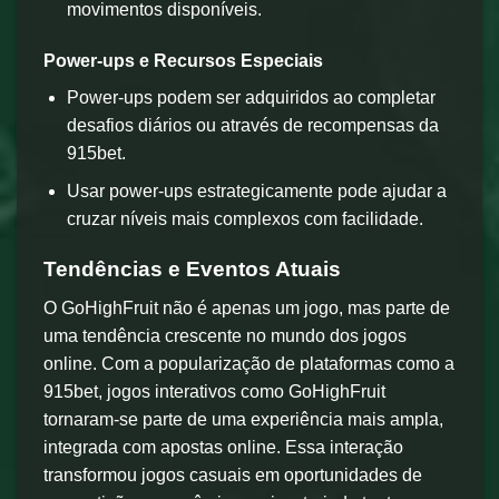
movimentos disponíveis.
Power-ups e Recursos Especiais
Power-ups podem ser adquiridos ao completar
desafios diários ou através de recompensas da
915bet.
Usar power-ups estrategicamente pode ajudar a
cruzar níveis mais complexos com facilidade.
Tendências e Eventos Atuais
O GoHighFruit não é apenas um jogo, mas parte de
uma tendência crescente no mundo dos jogos
online. Com a popularização de plataformas como a
915bet, jogos interativos como GoHighFruit
tornaram-se parte de uma experiência mais ampla,
integrada com apostas online. Essa interação
transformou jogos casuais em oportunidades de