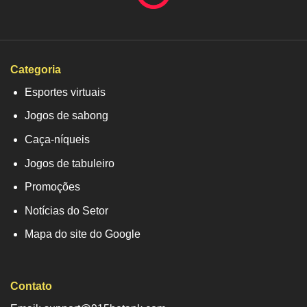
Categoria
Esportes virtuais
Jogos de sabong
Caça-níqueis
Jogos de tabuleiro
Promoções
Notícias do Setor
Mapa do site do Google
Contato