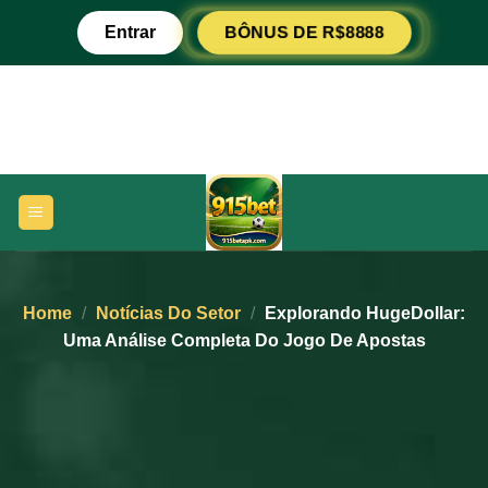
Ir
BÔNUS DE R$8888
Entrar
para
o
conteúdo
Home
/
Notícias Do Setor
/
Explorando HugeDollar:
Uma Análise Completa Do Jogo De Apostas