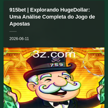
915bet | Explorando HugeDollar:
Uma Análise Completa do Jogo de
Apostas
2026-06-11