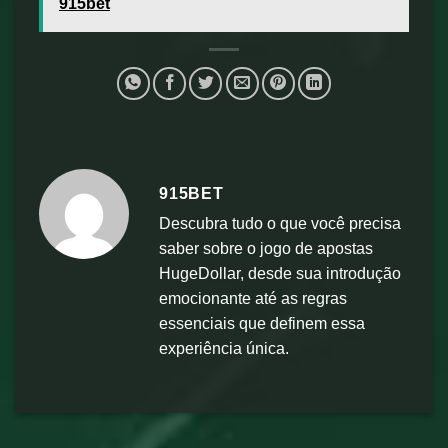
915bet
915BET
Descubra tudo o que você precisa
saber sobre o jogo de apostas
HugeDollar, desde sua introdução
emocionante até as regras
essenciais que definem essa
experiência única.