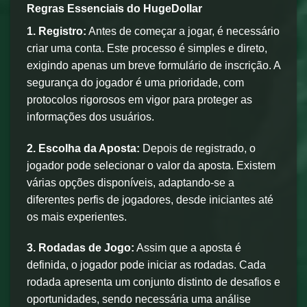
Regras Essenciais do HugeDollar
1. Registro:
Antes de começar a jogar, é necessário
criar uma conta. Este processo é simples e direto,
exigindo apenas um breve formulário de inscrição. A
segurança do jogador é uma prioridade, com
protocolos rigorosos em vigor para proteger as
informações dos usuários.
2. Escolha da Aposta:
Depois de registrado, o
jogador pode selecionar o valor da aposta. Existem
várias opções disponíveis, adaptando-se a
diferentes perfis de jogadores, desde iniciantes até
os mais experientes.
3. Rodadas de Jogo:
Assim que a aposta é
definida, o jogador pode iniciar as rodadas. Cada
rodada apresenta um conjunto distinto de desafios e
oportunidades, sendo necessária uma análise