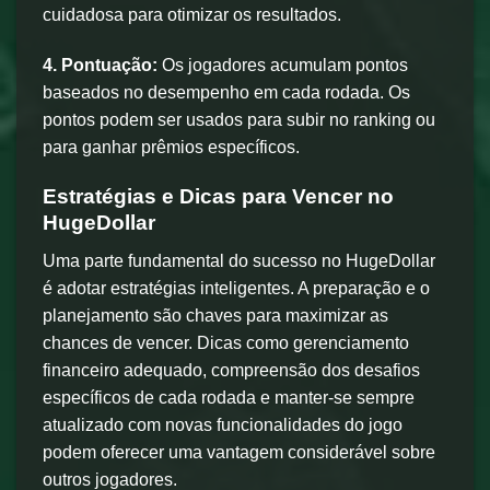
cuidadosa para otimizar os resultados.
4. Pontuação:
Os jogadores acumulam pontos
baseados no desempenho em cada rodada. Os
pontos podem ser usados para subir no ranking ou
para ganhar prêmios específicos.
Estratégias e Dicas para Vencer no
HugeDollar
Uma parte fundamental do sucesso no HugeDollar
é adotar estratégias inteligentes. A preparação e o
planejamento são chaves para maximizar as
chances de vencer. Dicas como gerenciamento
financeiro adequado, compreensão dos desafios
específicos de cada rodada e manter-se sempre
atualizado com novas funcionalidades do jogo
podem oferecer uma vantagem considerável sobre
outros jogadores.