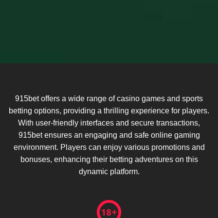
915bet offers a wide range of casino games and sports
betting options, providing a thrilling experience for players.
With user-friendly interfaces and secure transactions,
915bet ensures an engaging and safe online gaming
environment. Players can enjoy various promotions and
bonuses, enhancing their betting adventures on this
dynamic platform.