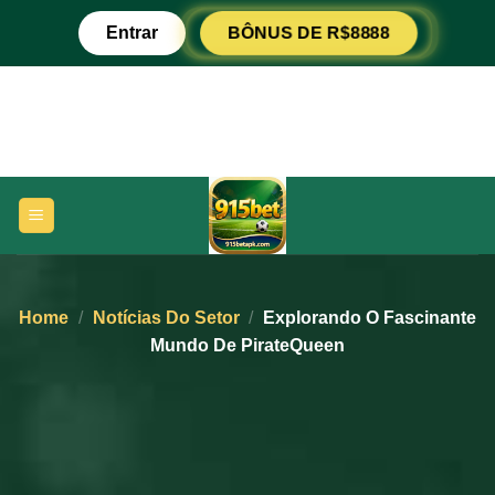
Ir
Entrar
BÔNUS DE R$8888
para
o
conteúdo
Home
/
Notícias Do Setor
/
Explorando O Fascinante
Mundo De PirateQueen