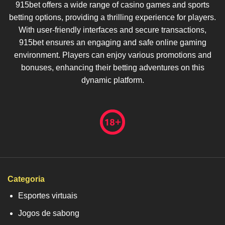
915bet offers a wide range of casino games and sports
betting options, providing a thrilling experience for players.
With user-friendly interfaces and secure transactions,
915bet ensures an engaging and safe online gaming
environment. Players can enjoy various promotions and
bonuses, enhancing their betting adventures on this
dynamic platform.
Categoria
Esportes virtuais
Jogos de sabong