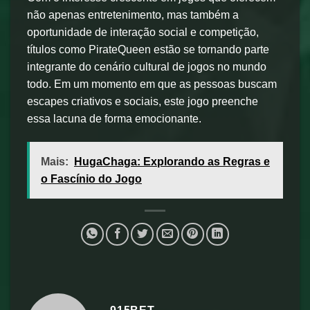
não apenas entretenimento, mas também a
oportunidade de interação social e competição,
títulos como PirateQueen estão se tornando parte
integrante do cenário cultural de jogos no mundo
todo. Em um momento em que as pessoas buscam
escapes criativos e sociais, este jogo preenche
essa lacuna de forma emocionante.
Mais:
HugaChaga: Explorando as Regras e
o Fascínio do Jogo