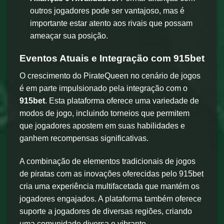
outros jogadores pode ser vantajoso, mas é
importante estar atento aos rivais que possam
ameaçar sua posição.
Eventos Atuais e Integração com 915bet
O crescimento do PirateQueen no cenário de jogos
é em parte impulsionado pela integração com o
915bet
. Esta plataforma oferece uma variedade de
modos de jogo, incluindo torneios que permitem
que jogadores apostem em suas habilidades e
ganhem recompensas significativas.
A combinação de elementos tradicionais de jogos
de piratas com as inovações oferecidas pelo 915bet
cria uma experiência multifacetada que mantém os
jogadores engajados. A plataforma também oferece
suporte a jogadores de diversas regiões, criando
uma comunidade diversa e vibrante.