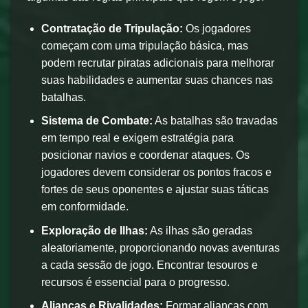
Contratação de Tripulação:
Os jogadores
começam com uma tripulação básica, mas
podem recrutar piratas adicionais para melhorar
suas habilidades e aumentar suas chances nas
batalhas.
Sistema de Combate:
As batalhas são travadas
em tempo real e exigem estratégia para
posicionar navios e coordenar ataques. Os
jogadores devem considerar os pontos fracos e
fortes de seus oponentes e ajustar suas táticas
em conformidade.
Exploração de Ilhas:
As ilhas são geradas
aleatoriamente, proporcionando novas aventuras
a cada sessão de jogo. Encontrar tesouros e
recursos é essencial para o progresso.
Alianças e Rivalidades:
Formar alianças com