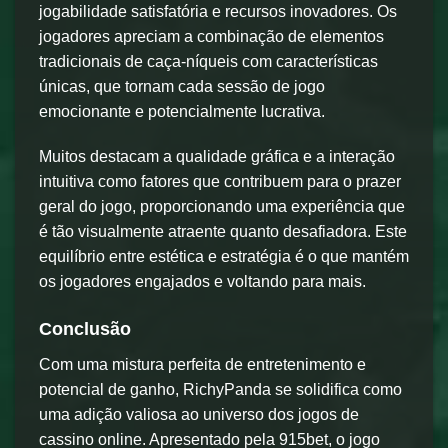
jogabilidade satisfatória e recursos inovadores. Os
jogadores apreciam a combinação de elementos
tradicionais de caça-níqueis com características
únicas, que tornam cada sessão de jogo
emocionante e potencialmente lucrativa.
Muitos destacam a qualidade gráfica e a interação
intuitiva como fatores que contribuem para o prazer
geral do jogo, proporcionando uma experiência que
é tão visualmente atraente quanto desafiadora. Este
equilíbrio entre estética e estratégia é o que mantém
os jogadores engajados e voltando para mais.
Conclusão
Com uma mistura perfeita de entretenimento e
potencial de ganho, RichyPanda se solidifica como
uma adição valiosa ao universo dos jogos de
cassino online. Apresentado pela 915bet, o jogo