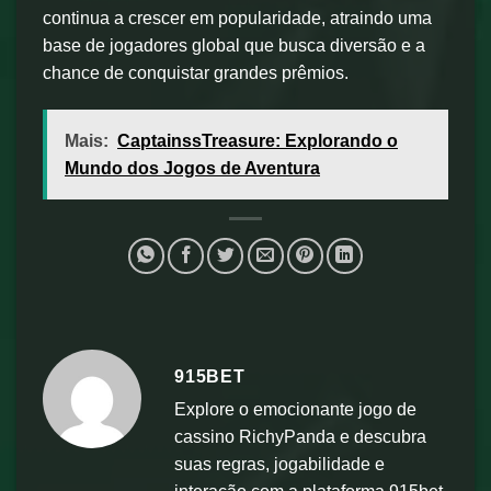
continua a crescer em popularidade, atraindo uma
base de jogadores global que busca diversão e a
chance de conquistar grandes prêmios.
Mais:
CaptainssTreasure: Explorando o
Mundo dos Jogos de Aventura
915BET
Explore o emocionante jogo de
cassino RichyPanda e descubra
suas regras, jogabilidade e