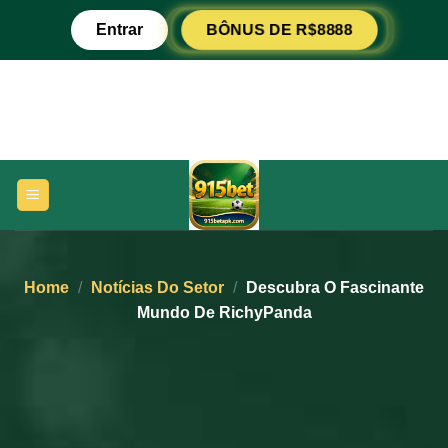
Ir
BÔNUS DE R$8888
Entrar
para
o
conteúdo
Home
/
Notícias Do Setor
/
Descubra O Fascinante
Mundo De RichyPanda