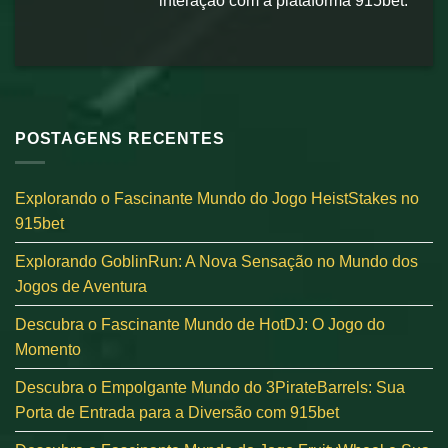
interação com a plataforma 915bet.
POSTAGENS RECENTES
Explorando o Fascinante Mundo do Jogo HeistStakes no
915bet
Explorando GoblinRun: A Nova Sensação no Mundo dos
Jogos de Aventura
Descubra o Fascinante Mundo de HotDJ: O Jogo do
Momento
Descubra o Empolgante Mundo do 3PirateBarrels: Sua
Porta de Entrada para a Diversão com 915bet