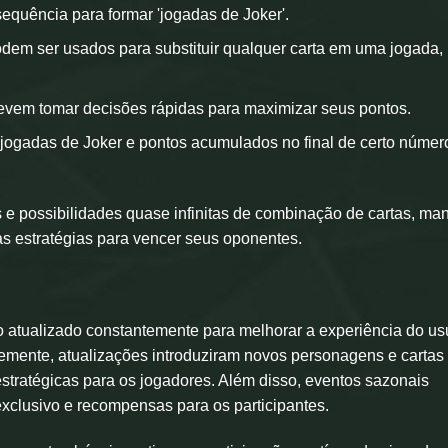
equência para formar 'jogadas de Joker'.
odem ser usados para substituir qualquer carta em uma jogada,
evem tomar decisões rápidas para maximizar seus pontos.
jogadas de Joker e pontos acumulados no final de certo númer
s e possibilidades quase infinitas de combinação de cartas, ma
 estratégias para vencer seus oponentes.
 atualizado constantemente para melhorar a experiência do us
emente, atualizações introduziram novos personagens e cartas
stratégicas para os jogadores. Além disso, eventos sazonais
xclusivo e recompensas para os participantes.