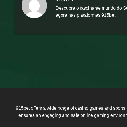
Descubra o fascinante mundo do Su
agora nas plataformas 915bet.
915bet offers a wide range of casino games and sports be
ensures an engaging and safe online gaming environme