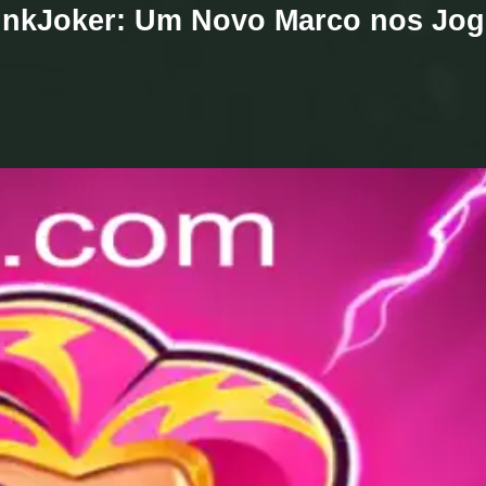
PinkJoker: Um Novo Marco nos Jo