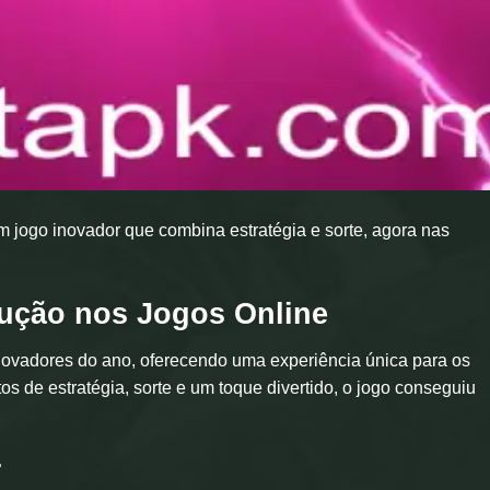
 jogo inovador que combina estratégia e sorte, agora nas
ução nos Jogos Online
ovadores do ano, oferecendo uma experiência única para os
s de estratégia, sorte e um toque divertido, o jogo conseguiu
r