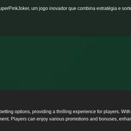
perPinkJoker, um jogo inovador que combina estratégia e sort
tting options, providing a thrilling experience for players. With
nt. Players can enjoy various promotions and bonuses, enhanci