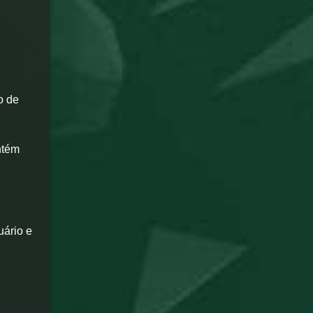
o de
ntém
uário e