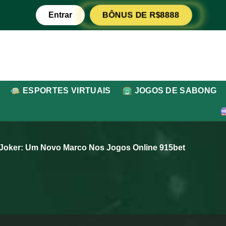
BÔNUS DE R$8888
Entrar
ESPORTES VIRTUAIS
JOGOS DE SABONG
Joker: Um Novo Marco Nos Jogos Online 915bet