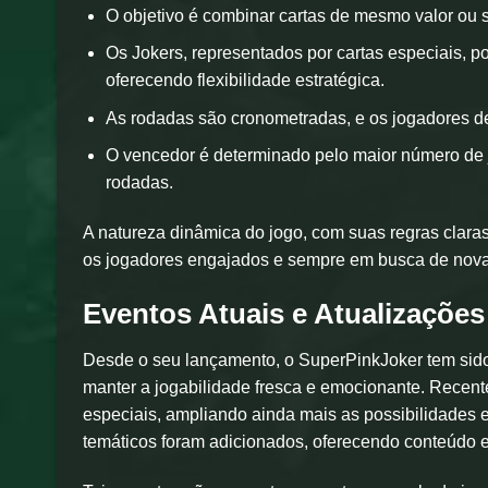
O objetivo é combinar cartas de mesmo valor ou s
Os Jokers, representados por cartas especiais, p
oferecendo flexibilidade estratégica.
As rodadas são cronometradas, e os jogadores d
O vencedor é determinado pelo maior número de 
rodadas.
A natureza dinâmica do jogo, com suas regras clara
os jogadores engajados e sempre em busca de novas
Eventos Atuais e Atualizações
Desde o seu lançamento, o SuperPinkJoker tem sido
manter a jogabilidade fresca e emocionante. Recent
especiais, ampliando ainda mais as possibilidades e
temáticos foram adicionados, oferecendo conteúdo e