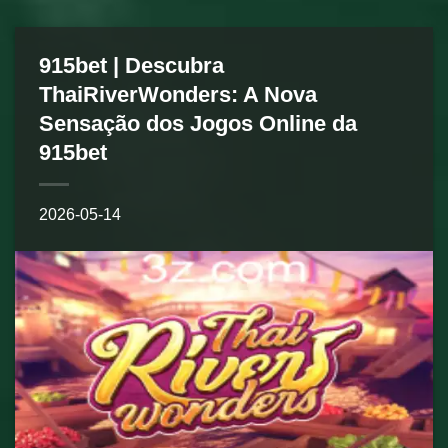
915bet | Descubra
ThaiRiverWonders: A Nova
Sensação dos Jogos Online da
915bet
2026-05-14