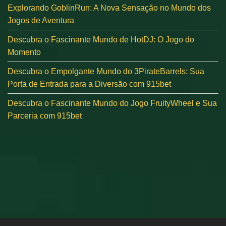
Explorando GoblinRun: A Nova Sensação no Mundo dos
Jogos de Aventura
Descubra o Fascinante Mundo de HotDJ: O Jogo do
Momento
Descubra o Empolgante Mundo do 3PirateBarrels: Sua
Porta de Entrada para a Diversão com 915bet
Descubra o Fascinante Mundo do Jogo FruityWheel e Sua
Parceria com 915bet