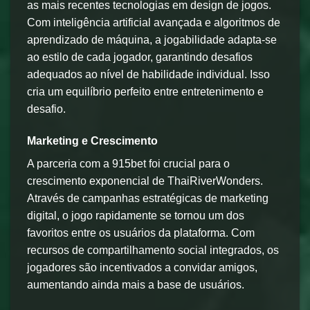
as mais recentes tecnologias em design de jogos.
Com inteligência artificial avançada e algoritmos de
aprendizado de máquina, a jogabilidade adapta-se
ao estilo de cada jogador, garantindo desafios
adequados ao nível de habilidade individual. Isso
cria um equilíbrio perfeito entre entretenimento e
desafio.
Marketing e Crescimento
A parceria com a 915bet foi crucial para o
crescimento exponencial de ThaiRiverWonders.
Através de campanhas estratégicas de marketing
digital, o jogo rapidamente se tornou um dos
favoritos entre os usuários da plataforma. Com
recursos de compartilhamento social integrados, os
jogadores são incentivados a convidar amigos,
aumentando ainda mais a base de usuários.