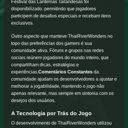
Festival das Lanternas Tailandesas foi
disponibilizado, permitindo que jogadores
participem de desafios especiais e recebam itens
exclusivos.
Outro aspecto que manteve ThaiRiverWonders no
topo das preferências dos gamers é sua
comunidade ativa. Fóruns e grupos nas redes
sociais reúnem jogadores do mundo inteiro, que
compartilham dicas, estratégias e
experiências.
Comentários Constantes
da
comunidade ajudam os desenvolvedores a ajustar e
melhorar a jogabilidade, mantendo o jogo não
apenas relevante, mas sempre em sintonia com os
desejos dos usuários.
A Tecnologia por Trás do Jogo
O desenvolvimento de ThaiRiverWonders utilizou