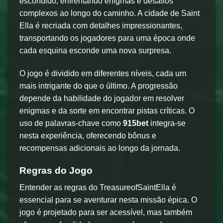
escondido, enfrentando enigmas e desafios
complexos ao longo do caminho. A cidade de Saint
Ella é recriada com detalhes impressionantes,
transportando os jogadores para uma época onde
cada esquina esconde uma nova surpresa.
O jogo é dividido em diferentes níveis, cada um
mais intrigante do que o último. A progressão
depende da habilidade do jogador em resolver
enigmas e da sorte em encontrar pistas críticas. O
uso de palavras-chave como
915bet
integra-se
nesta experiência, oferecendo bônus e
recompensas adicionais ao longo da jornada.
Regras do Jogo
Entender as regras do TreasureofSaintElla é
essencial para se aventurar nesta missão épica. O
jogo é projetado para ser acessível, mas também