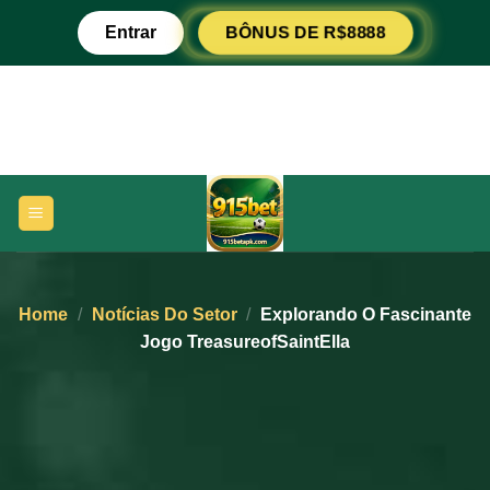
Ir
BÔNUS DE R$8888
Entrar
para
o
conteúdo
Home
/
Notícias Do Setor
/
Explorando O Fascinante
Jogo TreasureofSaintElla