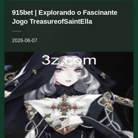
915bet | Explorando o Fascinante
Jogo TreasureofSaintElla
2026-06-07