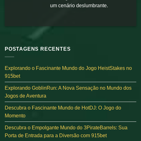
um cenário deslumbrante.
POSTAGENS RECENTES
Explorando o Fascinante Mundo do Jogo HeistStakes no
915bet
Explorando GoblinRun: A Nova Sensação no Mundo dos
Jogos de Aventura
Descubra o Fascinante Mundo de HotDJ: O Jogo do
Momento
Descubra o Empolgante Mundo do 3PirateBarrels: Sua
Porta de Entrada para a Diversão com 915bet