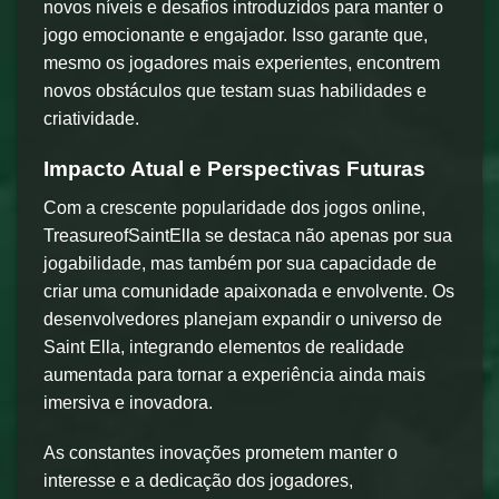
novos níveis e desafios introduzidos para manter o
jogo emocionante e engajador. Isso garante que,
mesmo os jogadores mais experientes, encontrem
novos obstáculos que testam suas habilidades e
criatividade.
Impacto Atual e Perspectivas Futuras
Com a crescente popularidade dos jogos online,
TreasureofSaintElla se destaca não apenas por sua
jogabilidade, mas também por sua capacidade de
criar uma comunidade apaixonada e envolvente. Os
desenvolvedores planejam expandir o universo de
Saint Ella, integrando elementos de realidade
aumentada para tornar a experiência ainda mais
imersiva e inovadora.
As constantes inovações prometem manter o
interesse e a dedicação dos jogadores,