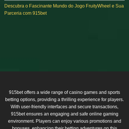
Descubra o Fascinante Mundo do Jogo FruityWheel e Sua
Parceria com 915bet
915bet offers a wide range of casino games and sports
betting options, providing a thrilling experience for players.
With user-friendly interfaces and secure transactions,
915bet ensures an engaging and safe online gaming
environment. Players can enjoy various promotions and
bonuses, enhancing their betting adventures on this